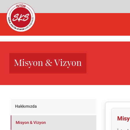
Misyon & Vizyon
Hakkımızda
Mis
Misyon & Vizyon