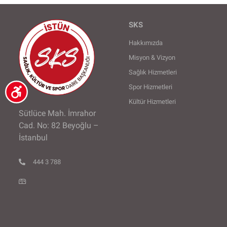
SKS
Hakkımızda
Misyon & Vizyon
Sağlık Hizmetleri
Spor Hizmetleri
Kültür Hizmetleri
Sütlüce Mah. İmrahor
Cad. No: 82 Beyoğlu –
İstanbul
444 3 788