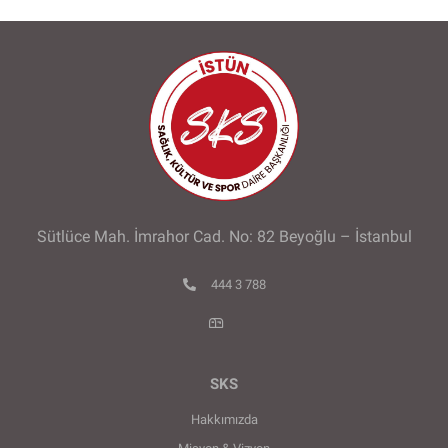
Sütlüce Mah. İmrahor Cad. No: 82 Beyoğlu – İstanbul
444 3 788
SKS
Hakkımızda