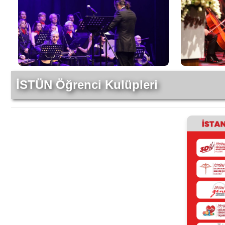
İSTÜN Öğrenci Kulüpleri