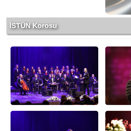
İSTÜN Korosu