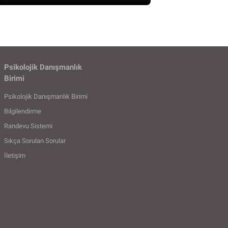
Psikolojik Danışmanlık
Birimi
Psikolojik Danışmanlık Birimi
Bilgilendirme
Randevu Sistemi
Sıkça Sorulan Sorular
İletişim