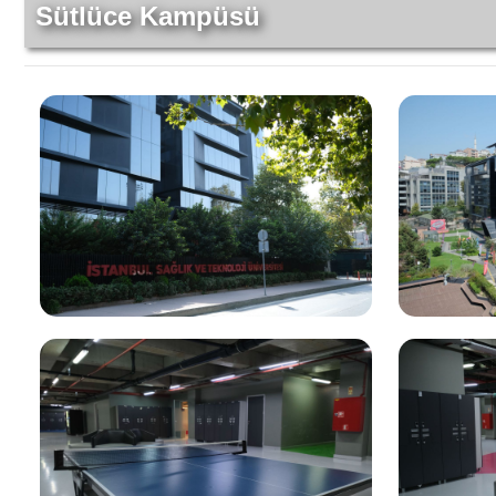
Sütlüce Kampüsü