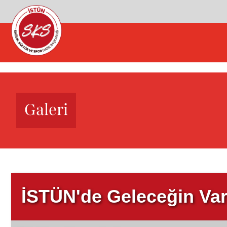
Galeri
İSTÜN'de Geleceğin Var