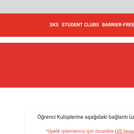
SKS
STUDENT CLUBS
BARRIER-FREE
Öğrenci Kulüplerine aşağıdaki bağlantı üz
*Üyelik işlemleriniz için ö
ncelikle
OİS hesa