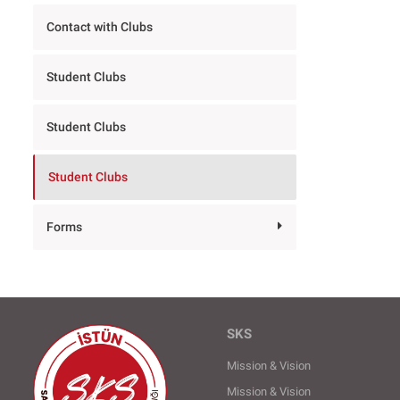
Contact with Clubs
Student Clubs
Student Clubs
Student Clubs
Forms
SKS
Mission & Vision
Mission & Vision