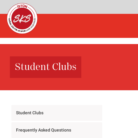
Student Clubs
Student Clubs
Frequently Asked Questions