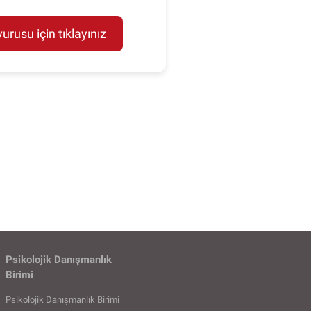
rusu için tıklayınız
Psikolojik Danışmanlık
Birimi
Psikolojik Danışmanlık Birimi