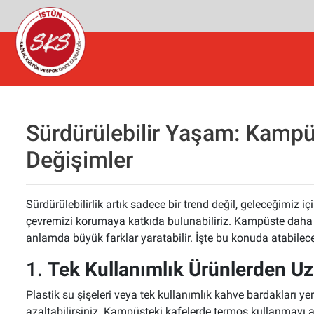
Sürdürülebilir Yaşam: Kamp
Değişimler
Sürdürülebilirlik artık sadece bir trend değil, geleceğimiz 
çevremizi korumaya katkıda bulunabiliriz. Kampüste daha 
anlamda büyük farklar yaratabilir. İşte bu konuda atabilec
1.
Tek Kullanımlık Ürünlerden U
Plastik su şişeleri veya tek kullanımlık kahve bardakları yer
azaltabilirsiniz. Kampüsteki kafelerde termos kullanmayı alı