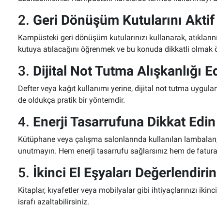
2.
Geri Dönüşüm Kutularını Aktif
Kampüsteki geri dönüşüm kutularınızı kullanarak, atıklarını
kutuya atılacağını öğrenmek ve bu konuda dikkatli olmak ö
3.
Dijital Not Tutma Alışkanlığı E
Defter veya kağıt kullanımı yerine, dijital not tutma uygul
de oldukça pratik bir yöntemdir.
4.
Enerji Tasarrufuna Dikkat Edin
Kütüphane veya çalışma salonlarında kullanılan lambaları, bi
unutmayın. Hem enerji tasarrufu sağlarsınız hem de fatur
5.
İkinci El Eşyaları Değerlendirin
Kitaplar, kıyafetler veya mobilyalar gibi ihtiyaçlarınızı ik
israfı azaltabilirsiniz.