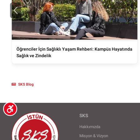
Öğrenciler İçin Sağlıklı Yaşam Rehberi: Kampüs Hayatında
Sağlık ve Zindelik
SKS Blog
SKS
Hakkımızda
Misyon & Vizyon