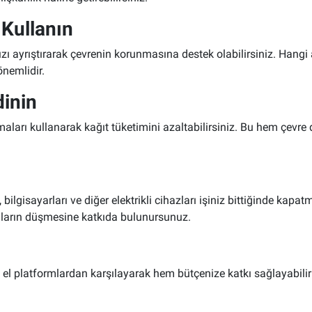
 Kullanın
zı ayrıştırarak çevrenin korunmasına destek olabilirsiniz. Hangi 
nemlidir.
dinin
amaları kullanarak kağıt tüketimini azaltabilirsiniz. Bu hem çevr
lgisayarları ve diğer elektrikli cihazları işiniz bittiğinde kapat
aların düşmesine katkıda bulunursunuz.
inci el platformlardan karşılayarak hem bütçenize katkı sağlayabil