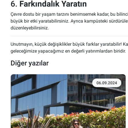
6.
Farkındalık Yaratın
Çevre dostu bir yaşam tarzını benimsemek kadar, bu bilinci
büyük bir etki yaratabilirsiniz. Ayrıca kampüsteki sürdürülebil
düzenleyebilirsiniz.
Unutmayın, küçük değişiklikler büyük farklar yaratabilir!
geleceğimize yapacağımız en değerli yatırımlardan biridir.
Diğer yazılar
06.09.2024