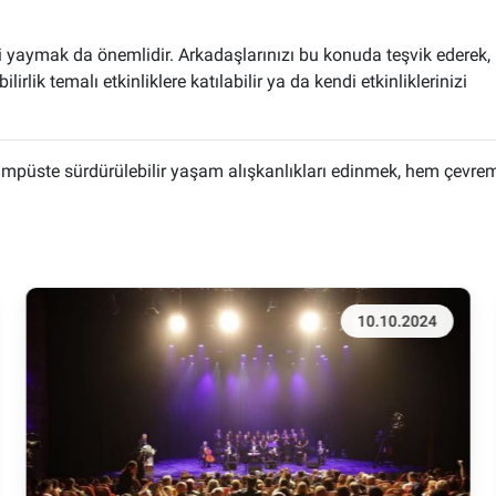
 yaymak da önemlidir. Arkadaşlarınızı bu konuda teşvik ederek, 
irlik temalı etkinliklere katılabilir ya da kendi etkinliklerinizi
 Kampüste sürdürülebilir yaşam alışkanlıkları edinmek, hem çevr
10.10.2024