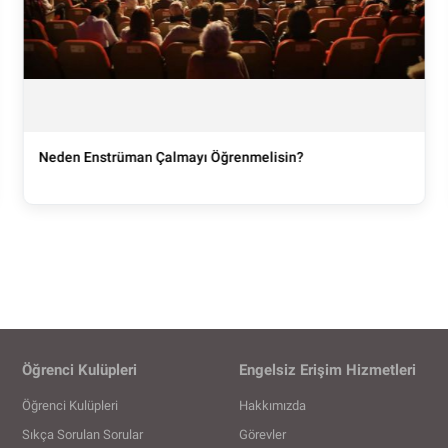
Neden Enstrüman Çalmayı Öğrenmelisin?
Öğrenci Kulüpleri
Engelsiz Erişim Hizmetleri
Öğrenci Kulüpleri
Hakkımızda
Sıkça Sorulan Sorular
Görevler